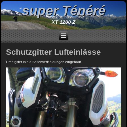
super Ténéré
XT 1200 Z
Schutzgitter Lufteinlässe
Drahtgitter in die Seitenverkleidungen eingebaut.