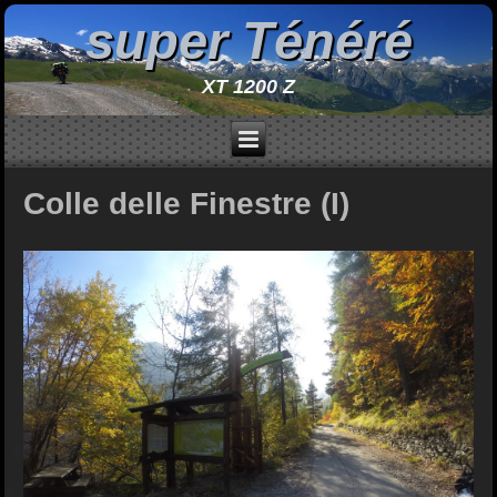
super Ténéré
XT 1200 Z
Colle delle Finestre (I)