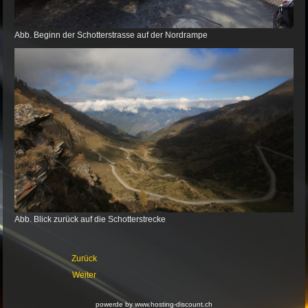
Abb. Beginn der Schotterstrasse auf der Nordrampe
Abb. Blick zurück auf die Schotterstrecke
Zurück
Weiter
powerde by www.hosting-discount.ch